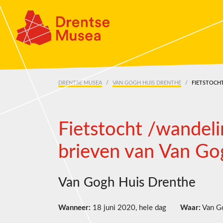
Skip navigation
DRENTSE MUSEA
VAN GOGH HUIS DRENTHE
FIETSTOCHT
Fietstocht /wandeli
brieven van Van Go
Van Gogh Huis Drenthe
Wanneer:
18 juni 2020, hele dag
Waar:
Van Go