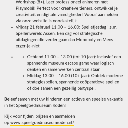
Workshop (8+). Leer professioneel animeren met
Playmobil! Perfect voor creatieve tieners, ontwikkel je
creativiteit en digitale vaardigheden! Vooraf aanmelden
via onze website is noodzakelijk.
Vrijdag 21 februari 11.00 – 16.00: Spelletjesdag i.s.m.
Spellenwereld Assen. Een dag vol strategische
uitdagingen die verder gaan dan Monopoly en Mens-
erger-je-niet:
Ochtend 11.00 – 13.00 (tot 10 jaar): Inclusief een
spannende museum escape game waar logisch
denken en samenwerken centraal staan
Middag 13.00 – 16.00 (10+ jaar): Ontdek moderne
strategiespellen, spannende coöperatieve spellen
of doe samen een gezellig partyspel.
Beleef
samen met uw kinderen een actieve en speelse vakantie
in het Speelgoedmuseum Roden!
Kijk voor tijden, prijzen en aanmelden
op
www.speelgoedmuseumroden.nl/