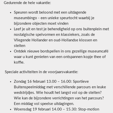
Gedurende de hele vakantie:
Speuren wordt beloond met een uitdagende
museumbingo - een unieke speurtocht waarbij je
bijzondere objecten moet vinden
Leef je uit en test je behendigheid op ons buitenplein met
nostalgische spelvormen en klassiekers, zoals de
Vliegende Hollander en oud-Hollandse klossen en
stelten
Ontdek nieuwe bordspellen in ons gezellige museumcafé
waar u kunt genieten van een ontspannen kopje thee of
koffie.
Speciale activiteiten in de voorjaarsvakantie:
Zondag 16 februari 13.00 – 16.00: Sportieve
Buitenspeelmiddag met verschillende parcours en leuke
wedstrijdjes. Wie houdt het langst vol op de stelten?
Wie kan de bijzondere verrichtingen van het parcours?
Een middag vol speelse uitdagingen.
Woensdag 19 februari 14.00 – 15.30: Stop-motion