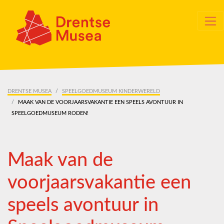
Skip navigation
DRENTSE MUSEA
SPEELGOEDMUSEUM KINDERWERELD
MAAK VAN DE VOORJAARSVAKANTIE EEN SPEELS AVONTUUR IN
SPEELGOEDMUSEUM RODEN!
Maak van de
voorjaarsvakantie een
speels avontuur in