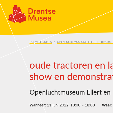
Skip navigation
DRENTSE MUSEA
OPENLUCHTMUSEUM ELLERT EN BRAMM
oude tractoren en 
show en demonstra
Openluchtmuseum Ellert en
Wanneer:
11 juni 2022, 10:00 – 18:00
Waar: