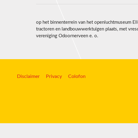
op het binnenterrein van het openluchtmuseum Ell
tractoren en landbouwwerktuigen plaats, met vres
vereniging Odoornerveen e. o.
Disclaimer
Privacy
Colofon