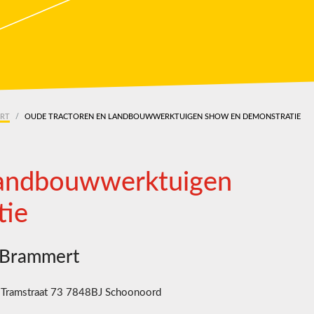
ERT
OUDE TRACTOREN EN LANDBOUWWERKTUIGEN SHOW EN DEMONSTRATIE
landbouwwerktuigen
tie
 Brammert
Tramstraat 73 7848BJ Schoonoord