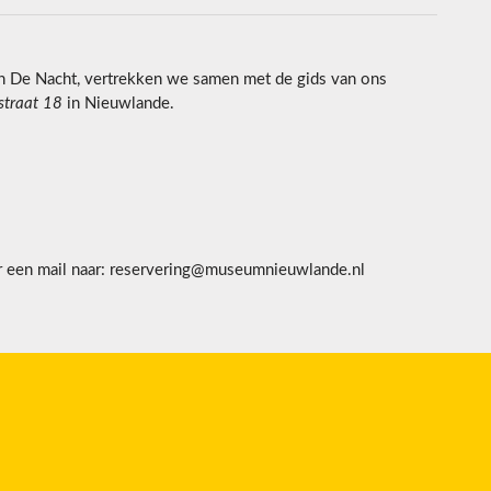
an De Nacht, vertrekken we samen met de gids van ons
straat 18
in Nieuwlande.
r een mail naar: reservering@museumnieuwlande.nl