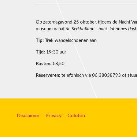
Op zaterdagavond 25 oktober, tijdens de Nacht V
museum vanaf
de Kerkhoflaan - hoek Johannes Post
Tip:
Trek wandelschoenen aan.
Tijd:
19:30 uur
Kosten:
€8,50
Reserveren:
telefonisch via 06 38038793 of stuu
Disclaimer
Privacy
Colofon