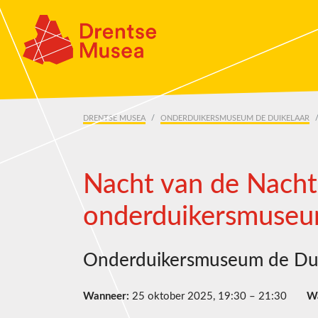
Skip navigation
DRENTSE MUSEA
ONDERDUIKERSMUSEUM DE DUIKELAAR
Nacht van de Nach
onderduikersmuseu
Onderduikersmuseum de Dui
Wanneer:
25 oktober 2025, 19:30 – 21:30
W