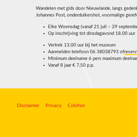
Wandelen met gids door Nieuwlande, langs gedenk
Johannes Post, onderduikershol, voormalige geref
Elke Woensdag (vanaf 21 juli – 29 septembe
Op inschrijving tot dinsdagavond 18.00 uur
Vertrek 13.00 uur bij het museum
Aanmelden telefoon 06 38038793 of
reser
Minimum deelname 6 pers maximum deelnam
Vanaf 8 jaar € 7,50 p.p.
Disclaimer
Privacy
Colofon