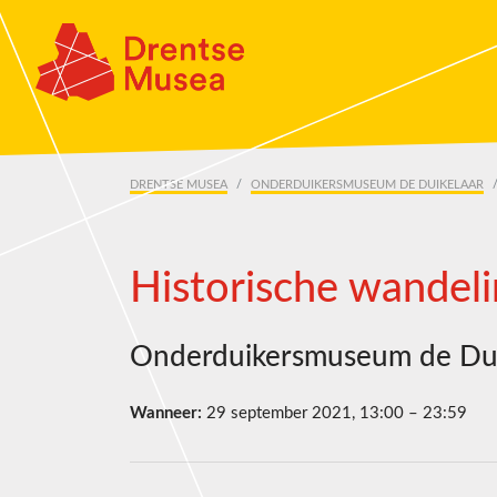
Skip navigation
DRENTSE MUSEA
ONDERDUIKERSMUSEUM DE DUIKELAAR
Historische wandeli
Onderduikersmuseum de Dui
Wanneer:
29 september 2021, 13:00 – 23:59