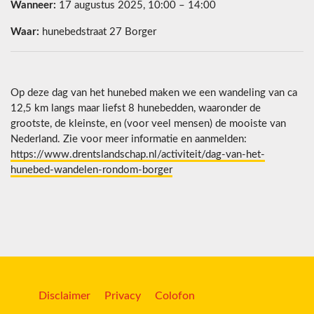
Wanneer:
17 augustus 2025, 10:00 – 14:00
Waar:
hunebedstraat 27 Borger
Op deze dag van het hunebed maken we een wandeling van ca
12,5 km langs maar liefst 8 hunebedden, waaronder de
grootste, de kleinste, en (voor veel mensen) de mooiste van
Nederland. Zie voor meer informatie en aanmelden:
https://www.drentslandschap.nl/activiteit/dag-van-het-
hunebed-wandelen-rondom-borger
Disclaimer
Privacy
Colofon