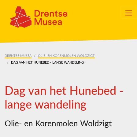
Skip navigation
DRENTSE MUSEA
OLIE- EN KORENMOLEN WOLDZIGT
DAG VAN HET HUNEBED - LANGE WANDELING
Dag van het Hunebed -
lange wandeling
Olie- en Korenmolen Woldzigt