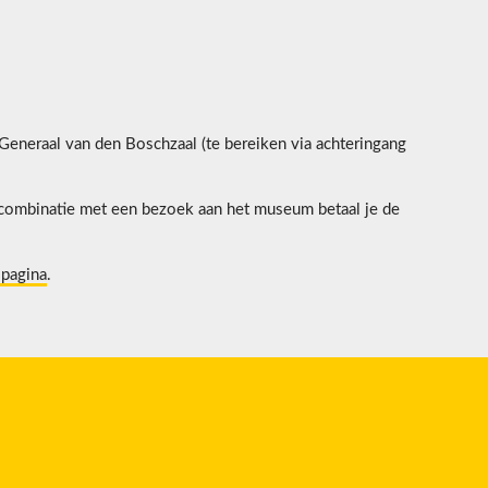
neraal van den Boschzaal (te bereiken via achteringang
n combinatie met een bezoek aan het museum betaal je de
 pagina
.