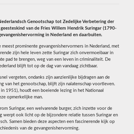
derlandsch Genootschap tot Zedelijke Verbetering der
geesteskind van de Fries Willem Hendrik Suringar (1790-
evangenishervorming in Nederland en daarbuiten.
de meest prominente gevangenishervormers in Nederland, met
rende zijn hele leven zette Suringar zich onvermoeibaar in
e pad te brengen, weg van een leven in criminaliteit. De
derland blijft tot op de dag van vandaag zichtbaar.
snel vergeten, ondanks zijn aanzienlijke bijdragen aan de
ng van het genootschap, blijft zijn nalatenschap voortleven.
 in 1951), houdt een boeiende lezing in het Nationaal
eze opmerkelijke man.
arom Suringar, een welvarende burger, zich inzette voor de
werpt ook licht op de bijzondere relatie tussen Suringar en
osch. Samen bieden deze aspecten een fascinerende kijk op
geschiedenis van de gevangenishervorming.