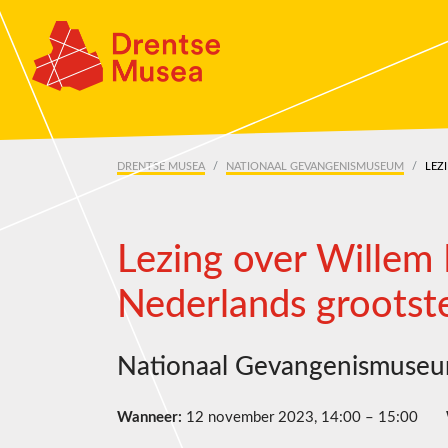
Skip navigation
DRENTSE MUSEA
NATIONAAL GEVANGENISMUSEUM
LEZ
Lezing over Willem 
Nederlands grootst
Nationaal Gevangenismuse
Wanneer:
12 november 2023, 14:00 – 15:00