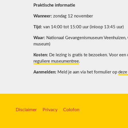
Praktische informatie
Wanneer:
zondag 12 november
Tijd:
van 14:00 tot 15:00 uur (inloop 13:45 uur)
Waar:
Nationaal Gevangenismuseum Veenhuizen, Ge
museum)
Kosten:
De lezing is gratis te bezoeken. Voor ee
reguliere museumentree
.
Aanmelden:
Meld je aan via het formulier op
deze
Disclaimer
Privacy
Colofon