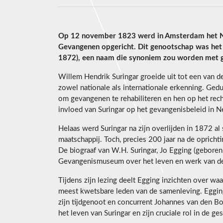
Op 12 november 1823 werd in Amsterdam het Ne
Gevangenen opgericht. Dit genootschap was het 
1872), een naam die synoniem zou worden met g
Willem Hendrik Suringar groeide uit tot een van 
zowel nationale als internationale erkenning. Gedu
om gevangenen te rehabiliteren en hen op het recht
invloed van Suringar op het gevangenisbeleid in Ne
Helaas werd Suringar na zijn overlijden in 1872 al 
maatschappij. Toch, precies 200 jaar na de oprichti
De biograaf van W.H. Suringar, Jo Egging (geboren
Gevangenismuseum over het leven en werk van d
Tijdens zijn lezing deelt Egging inzichten over wa
meest kwetsbare leden van de samenleving. Egging 
zijn tijdgenoot en concurrent Johannes van den B
het leven van Suringar en zijn cruciale rol in de 