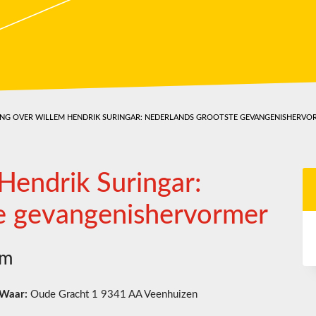
ING OVER WILLEM HENDRIK SURINGAR: NEDERLANDS GROOTSTE GEVANGENISHERVO
Hendrik Suringar:
e gevangenishervormer
um
Waar:
Oude Gracht 1 9341 AA Veenhuizen