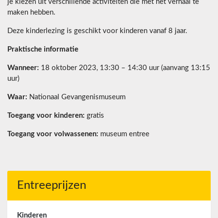
je kiezen uit verschillende activiteiten die met het verhaal te
maken hebben.
Deze kinderlezing is geschikt voor kinderen vanaf 8 jaar.
Praktische informatie
Wanneer:
18 oktober 2023, 13:30 – 14:30 uur (aanvang 13:15
uur)
Waar:
Nationaal Gevangenismuseum
Toegang voor kinderen:
gratis
Toegang voor volwassenen:
museum entree
Entreeprijzen
Kinderen