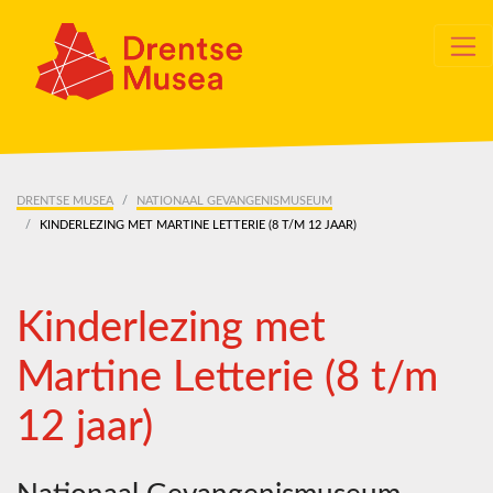
Skip navigation
DRENTSE MUSEA
NATIONAAL GEVANGENISMUSEUM
KINDERLEZING MET MARTINE LETTERIE (8 T/M 12 JAAR)
Kinderlezing met
Martine Letterie (8 t/m
12 jaar)