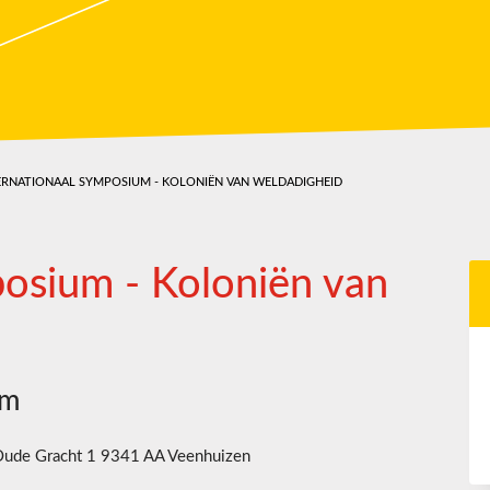
ERNATIONAAL SYMPOSIUM - KOLONIËN VAN WELDADIGHEID
posium - Koloniën van
um
ude Gracht 1 9341 AA Veenhuizen