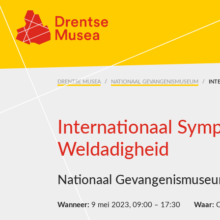
Skip navigation
DRENTSE MUSEA
NATIONAAL GEVANGENISMUSEUM
INT
Internationaal Sym
Weldadigheid
Nationaal Gevangenismuse
Wanneer:
9 mei 2023, 09:00 – 17:30
Waar:
O