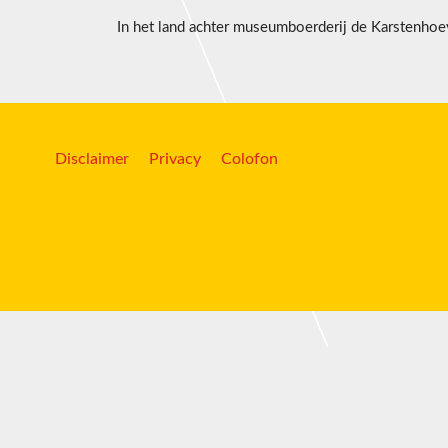
In het land achter museumboerderij de Karstenhoe
Disclaimer
Privacy
Colofon