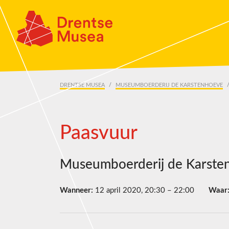
Skip navigation
DRENTSE MUSEA
MUSEUMBOERDERIJ DE KARSTENHOEVE
Paasvuur
Museumboerderij de Karste
Wanneer:
12 april 2020, 20:30 – 22:00
Waar