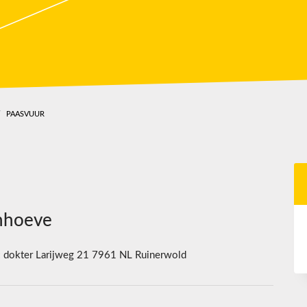
PAASVUUR
nhoeve
:
dokter Larijweg 21 7961 NL Ruinerwold