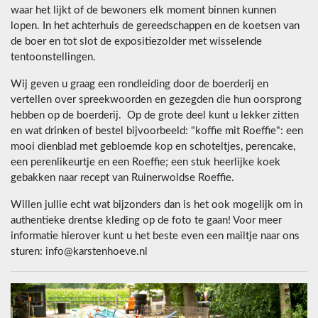
waar het lijkt of de bewoners elk moment binnen kunnen
lopen. In het achterhuis de gereedschappen en de koetsen van
de boer en tot slot de expositiezolder met wisselende
tentoonstellingen.
Wij geven u graag een rondleiding door de boerderij en
vertellen over spreekwoorden en gezegden die hun oorsprong
hebben op de boerderij. Op de grote deel kunt u lekker zitten
en wat drinken of bestel bijvoorbeeld: "koffie mit Roeffie": een
mooi dienblad met gebloemde kop en schoteltjes, perencake,
een perenlikeurtje en een Roeffie; een stuk heerlijke koek
gebakken naar recept van Ruinerwoldse Roeffie.
Willen jullie echt wat bijzonders dan is het ook mogelijk om in
authentieke drentse kleding op de foto te gaan! Voor meer
informatie hierover kunt u het beste even een mailtje naar ons
sturen: info@karstenhoeve.nl