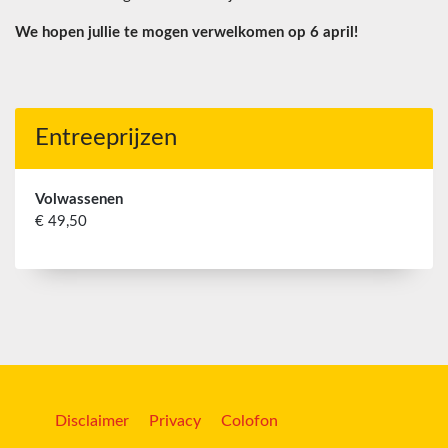
We hopen jullie te mogen verwelkomen op 6 april!
Entreeprijzen
Volwassenen
€ 49,50
Disclaimer
Privacy
Colofon