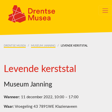
Skip navigation
DRENTSE MUSEA
MUSEUM JANNING
LEVENDE KERSTSTAL
Levende kerststal
Museum Janning
Wanneer:
11 december 2022, 10:00 – 17:00
Waar:
Vroegeling 43 7891WE Klazienaveen