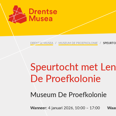
Skip navigation
DRENTSE MUSEA
MUSEUM DE PROEFKOLONIE
SPEURTO
Speurtocht met Le
De Proefkolonie
Museum De Proefkolonie
Wanneer:
4 januari 2026, 10:00 – 17:00
Waar