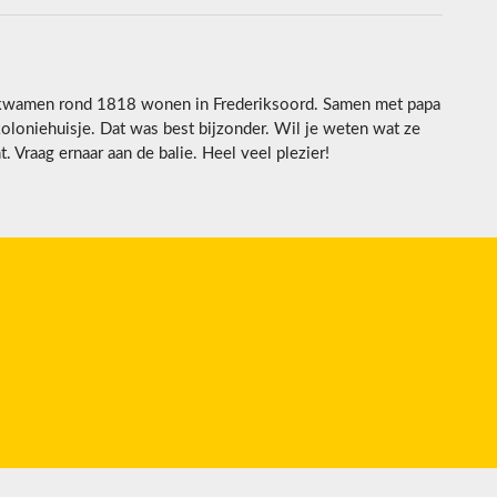
 kwamen rond 1818 wonen in Frederiksoord. Samen met papa
koloniehuisje. Dat was best bijzonder. Wil je weten wat ze
 Vraag ernaar aan de balie. Heel veel plezier!