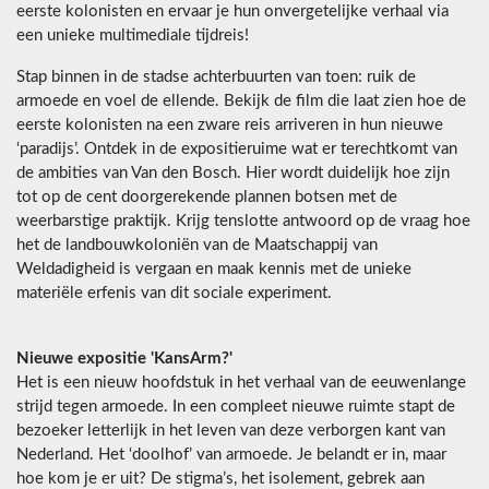
eerste kolonisten en ervaar je hun onvergetelijke verhaal via
een unieke multimediale tijdreis!
Stap binnen in de stadse achterbuurten van toen: ruik de
armoede en voel de ellende. Bekijk de film die laat zien hoe de
eerste kolonisten na een zware reis arriveren in hun nieuwe
‘paradijs’. Ontdek in de expositieruime wat er terechtkomt van
de ambities van Van den Bosch. Hier wordt duidelijk hoe zijn
tot op de cent doorgerekende plannen botsen met de
weerbarstige praktijk. Krijg tenslotte antwoord op de vraag hoe
het de landbouwkoloniën van de Maatschappij van
Weldadigheid is vergaan en maak kennis met de unieke
materiële erfenis van dit sociale experiment.
Nieuwe expositie 'KansArm?'
Het is een nieuw hoofdstuk in het verhaal van de eeuwenlange
strijd tegen armoede. In een compleet nieuwe ruimte stapt de
bezoeker letterlijk in het leven van deze verborgen kant van
Nederland. Het ‘doolhof’ van armoede. Je belandt er in, maar
hoe kom je er uit? De stigma’s, het isolement, gebrek aan