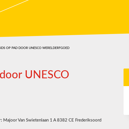
GIDS OP PAD DOOR UNESCO WERELDERFGOED
d door UNESCO
:
Majoor Van Swietenlaan 1 A 8382 CE Frederiksoord