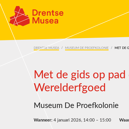
Skip navigation
DRENTSE MUSEA
MUSEUM DE PROEFKOLONIE
MET DE 
Met de gids op pa
Werelderfgoed
Museum De Proefkolonie
Wanneer:
4 januari 2026, 14:00 – 15:00
Waar