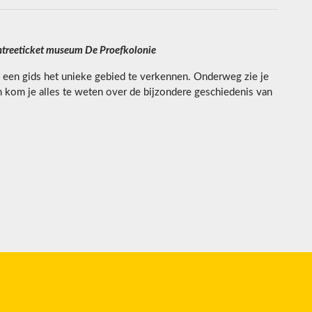
entreeticket museum De Proefkolonie
t een gids het unieke gebied te verkennen. Onderweg zie je
en kom je alles te weten over de bijzondere geschiedenis van