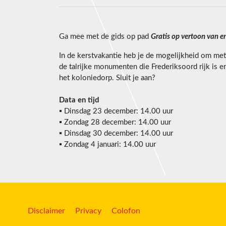
Ga mee met de gids op pad
Gratis op vertoon van 
In de kerstvakantie heb je de mogelijkheid om me
de talrijke monumenten die Frederiksoord rijk is 
het koloniedorp. Sluit je aan?
Data en tijd
▪️ Dinsdag 23 december: 14.00 uur
▪️ Zondag 28 december: 14.00 uur
▪️ Dinsdag 30 december: 14.00 uur
▪️ Zondag 4 januari: 14.00 uur
Disclaimer
Privacy
Colofon