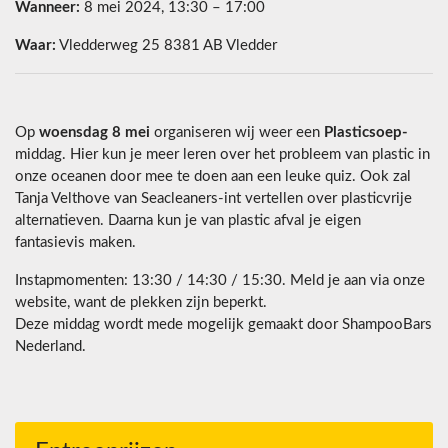
Wanneer:
8 mei 2024, 13:30 – 17:00
Waar:
Vledderweg 25 8381 AB Vledder
Op
woensdag 8 mei
organiseren wij weer een
Plasticsoep-
middag. Hier kun je meer leren over het probleem van plastic in
onze oceanen door mee te doen aan een leuke quiz. Ook zal
Tanja Velthove van Seacleaners-int vertellen over plasticvrije
alternatieven. Daarna kun je van plastic afval je eigen
fantasievis maken.
Instapmomenten: 13:30 / 14:30 / 15:30. Meld je aan via onze
website, want de plekken zijn beperkt.
Deze middag wordt mede mogelijk gemaakt door ShampooBars
Nederland.