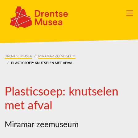
Skip navigation
DRENTSE MUSEA
MIRAMAR ZEEMUSEUM
PLASTICSOEP: KNUTSELEN MET AFVAL
Plasticsoep: knutselen
met afval
Miramar zeemuseum