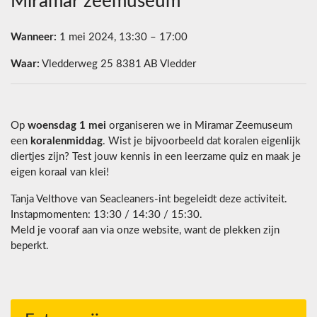
Miramar zeemuseum
Wanneer:
1 mei 2024, 13:30 – 17:00
Waar:
Vledderweg 25 8381 AB Vledder
Op
woensdag 1 mei
organiseren we in Miramar Zeemuseum
een
koralenmiddag
. Wist je bijvoorbeeld dat koralen eigenlijk
diertjes zijn? Test jouw kennis in een leerzame quiz en maak je
eigen koraal van klei!
Tanja Velthove van Seacleaners-int begeleidt deze activiteit.
Instapmomenten: 13:30 / 14:30 / 15:30.
Meld je vooraf aan via onze website, want de plekken zijn
beperkt.