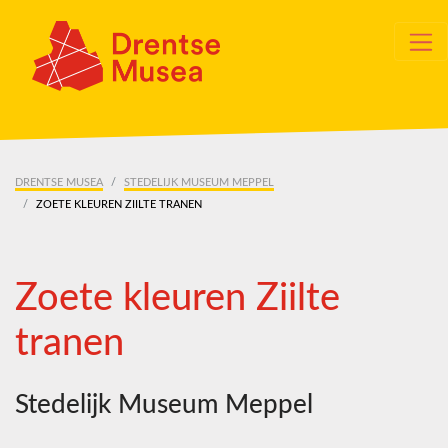
Skip navigation
DRENTSE MUSEA
STEDELIJK MUSEUM MEPPEL
ZOETE KLEUREN ZIILTE TRANEN
Zoete kleuren Ziilte
tranen
Stedelijk Museum Meppel