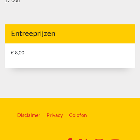
17:00u
Entreeprijzen
€ 8,00
Disclaimer
Privacy
Colofon