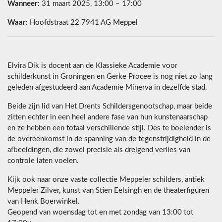
Wanneer:
31 maart 2025, 13:00 – 17:00
Waar:
Hoofdstraat 22 7941 AG Meppel
Elvira Dik is docent aan de Klassieke Academie voor
schilderkunst in Groningen en Gerke Procee is nog niet zo lang
geleden afgestudeerd aan Academie Minerva in dezelfde stad.
Beide zijn lid van Het Drents Schildersgenootschap, maar beide
zitten echter in een heel andere fase van hun kunstenaarschap
en ze hebben een totaal verschillende stijl. Des te boeiender is
de overeenkomst in de spanning van de tegenstrijdigheid in de
afbeeldingen, die zowel precisie als dreigend verlies van
controle laten voelen.
Kijk ook naar onze vaste collectie Meppeler schilders, antiek
Meppeler Zilver, kunst van Stien Eelsingh en de theaterfiguren
van Henk Boerwinkel.
Geopend van woensdag tot en met zondag van 13:00 tot