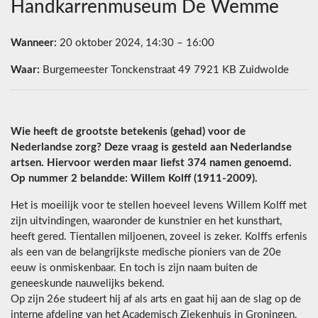
Handkarrenmuseum De Wemme
Wanneer:
20 oktober 2024, 14:30 – 16:00
Waar:
Burgemeester Tonckenstraat 49 7921 KB Zuidwolde
Wie heeft de grootste betekenis (gehad) voor de
Nederlandse zorg? Deze vraag is gesteld aan Nederlandse
artsen. Hiervoor werden maar liefst 374 namen genoemd.
Op nummer 2 belandde: Willem Kolff (1911-2009).
Het is moeilijk voor te stellen hoeveel levens Willem Kolff met
zijn uitvindingen, waaronder de kunstnier en het kunsthart,
heeft gered. Tientallen miljoenen, zoveel is zeker. Kolffs erfenis
als een van de belangrijkste medische pioniers van de 20e
eeuw is onmiskenbaar. En toch is zijn naam buiten de
geneeskunde nauwelijks bekend.
Op zijn 26e studeert hij af als arts en gaat hij aan de slag op de
interne afdeling van het Academisch Ziekenhuis in Groningen.