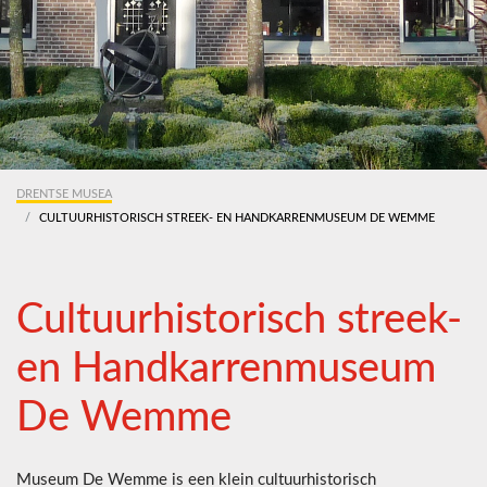
DRENTSE MUSEA
CULTUURHISTORISCH STREEK- EN HANDKARRENMUSEUM DE WEMME
Cultuurhistorisch streek-
en Handkarrenmuseum
De Wemme
Museum De Wemme is een klein cultuur­historisch