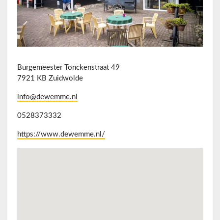
Burgemeester Tonckenstraat 49
7921 KB Zuidwolde
info@dewemme.nl
0528373332
https://www.dewemme.nl/