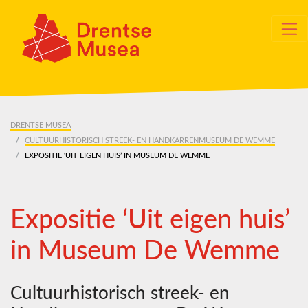
Skip navigation
DRENTSE MUSEA
CULTUURHISTORISCH STREEK- EN HANDKARRENMUSEUM DE WEMME
EXPOSITIE ‘UIT EIGEN HUIS’ IN MUSEUM DE WEMME
Expositie ‘Uit eigen huis’
in Museum De Wemme
Cultuurhistorisch streek- en