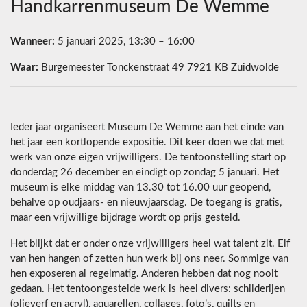
Handkarrenmuseum De Wemme
Wanneer:
5 januari 2025, 13:30 – 16:00
Waar:
Burgemeester Tonckenstraat 49 7921 KB Zuidwolde
Ieder jaar organiseert Museum De Wemme aan het einde van
het jaar een kortlopende expositie. Dit keer doen we dat met
werk van onze eigen vrijwilligers. De tentoonstelling start op
donderdag 26 december en eindigt op zondag 5 januari. Het
museum is elke middag van 13.30 tot 16.00 uur geopend,
behalve op oudjaars- en nieuwjaarsdag. De toegang is gratis,
maar een vrijwillige bijdrage wordt op prijs gesteld.
Het blijkt dat er onder onze vrijwilligers heel wat talent zit. Elf
van hen hangen of zetten hun werk bij ons neer. Sommige van
hen exposeren al regelmatig. Anderen hebben dat nog nooit
gedaan. Het tentoongestelde werk is heel divers: schilderijen
(olieverf en acryl), aquarellen, collages, foto’s, quilts en