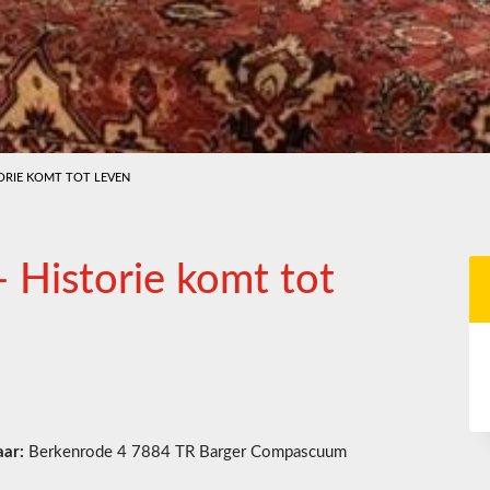
ORIE KOMT TOT LEVEN
Historie komt tot
ar:
Berkenrode 4 7884 TR Barger Compascuum