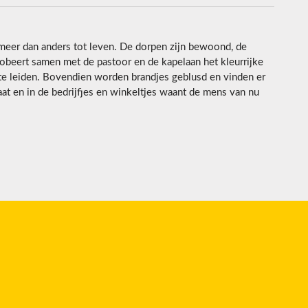
meer dan anders tot leven. De dorpen zijn bewoond, de
obeert samen met de pastoor en de kapelaan het kleurrijke
 te leiden. Bovendien worden brandjes geblusd en vinden er
at en in de bedrijfjes en winkeltjes waant de mens van nu