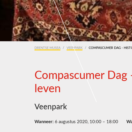
DRENTSE MUSEA
VEENPARK
COMPASCUMER DAG - HIST
Compascumer Dag - 
leven
Veenpark
Wanneer:
6 augustus 2020, 10:00 – 18:00
Wa