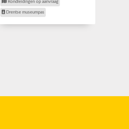
Rondleidingen op aanvraag
Drentse museumpas