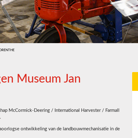
DRENTHE
igen Museum Jan
ap McCormick-Deering / International Harvester / Farmall
.
 naoorlogse ontwikkeling van de landbouwmechanisatie in de