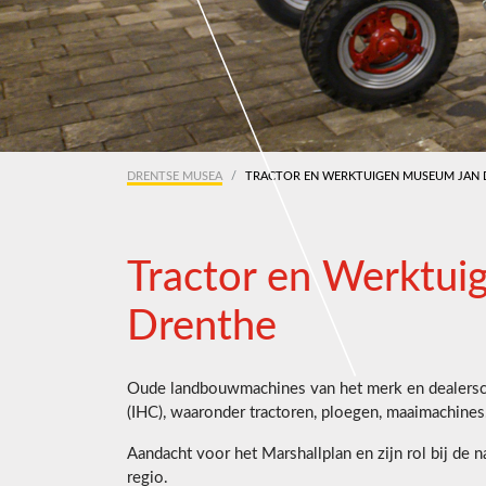
DRENTSE MUSEA
TRACTOR EN WERKTUIGEN MUSEUM JAN 
Tractor en Werktu
Drenthe
Oude landbouwmachines van het merk en dealersch
(IHC), waaronder tractoren, ploegen, maaimachines
Aandacht voor het Marshallplan en zijn rol bij de
regio.