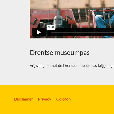
Drentse museumpas
Vrijwilligers met de Drentse museumpas krijgen gra
Disclaimer
Privacy
Colofon