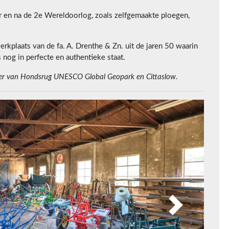
en na de 2e Wereldoorlog, zoals zelfgemaakte ploegen,
erkplaats van de fa. A. Drenthe & Zn. uit de jaren 50 waarin
s nog in perfecte en authentieke staat.
ner van Hondsrug UNESCO Global Geopark en Cittaslow.
Next