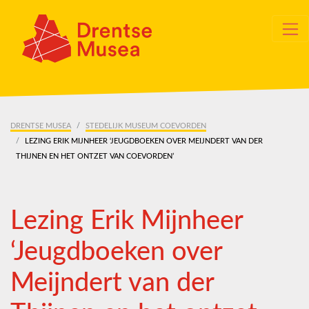
Skip navigation
DRENTSE MUSEA
STEDELIJK MUSEUM COEVORDEN
LEZING ERIK MIJNHEER ‘JEUGDBOEKEN OVER MEIJNDERT VAN DER
THIJNEN EN HET ONTZET VAN COEVORDEN’
Lezing Erik Mijnheer
‘Jeugdboeken over
Meijndert van der