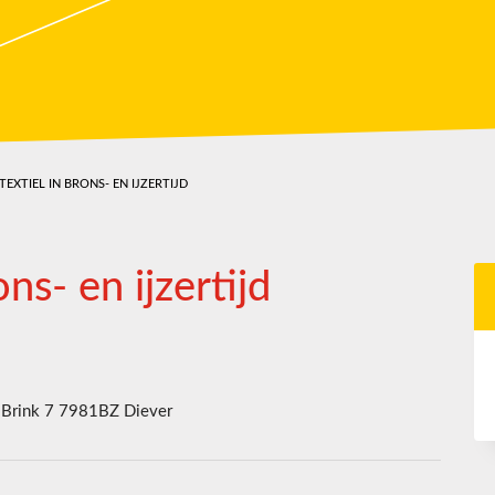
 TEXTIEL IN BRONS- EN IJZERTIJD
ons- en ijzertijd
Brink 7 7981BZ Diever