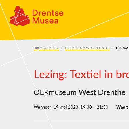
Skip navigation
DRENTSE MUSEA
OERMUSEUM WEST DRENTHE
LEZING:
Lezing: Textiel in br
OERmuseum West Drenthe
Wanneer:
19 mei 2023, 19:30 – 21:30
Waar: