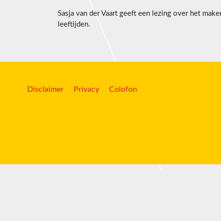
Sasja van der Vaart geeft een lezing over het maken 
leeftijden.
Disclaimer
Privacy
Colofon