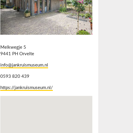
Melkwegje 5
9441 PH Orvelte
info@jankruismuseum.nl
0593 820 439
https://jankruismuseum.nl/