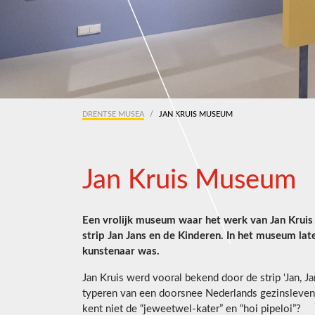
DRENTSE MUSEA
JAN KRUIS MUSEUM
Jan Kruis Museum
Een vrolijk museum waar het werk van Jan Kruis
strip Jan Jans en de Kinderen. In het museum lat
kunstenaar was.
Jan Kruis werd vooral bekend door de strip ‘Jan, Jan
typeren van een doorsnee Nederlands gezinsleven 
kent niet de “jeweetwel-kater” en “hoi pipeloi”?