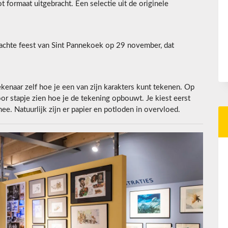
t formaat uitgebracht. Een selectie uit de originele
dachte feest van Sint Pannekoek op 29 november, dat
tekenaar zelf hoe je een van zijn karakters kunt tekenen. Op
or stapje zien hoe je de tekening opbouwt. Je kiest eerst
ee. Natuurlijk zijn er papier en potloden in overvloed.