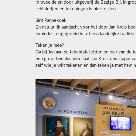
in twee delen door uitgeverij de Bezige Bij, in groo
schilderijen en tekeningen is hier te zien.
Sint Pannekoek
En natuurlijk aandacht voor het door Jan Kruis be
inmiddels uitgegroeid is tot een landelijke traditie.
Teken je mee?
Ga bij Jan aan de tekentafel zitten en leer van de 
een groot beeldscherm laat Jan Kruis ons stapje vo
zelf wie je wilt tekenen en dan teken je met hem m