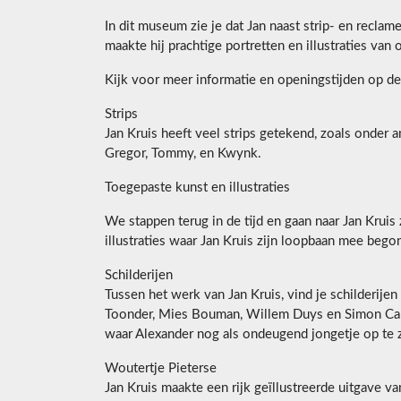
In dit museum zie je dat Jan naast strip- en recla
maakte hij prachtige portretten en illustraties van
Kijk voor meer informatie en openingstijden op d
Strips
Jan Kruis heeft veel strips getekend, zoals onder a
Gregor, Tommy, en Kwynk.
Toegepaste kunst en illustraties
We stappen terug in de tijd en gaan naar Jan Krui
illustraties waar Jan Kruis zijn loopbaan mee bego
Schilderijen
Tussen het werk van Jan Kruis, vind je schilderijen
Toonder, Mies Bouman, Willem Duys en Simon Carmi
waar Alexander nog als ondeugend jongetje op te z
Woutertje Pieterse
Jan Kruis maakte een rijk geïllustreerde uitgave v