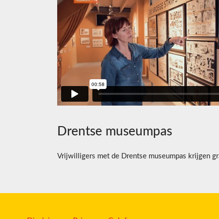
Drentse museumpas
Vrijwilligers met de Drentse museumpas krijgen gra