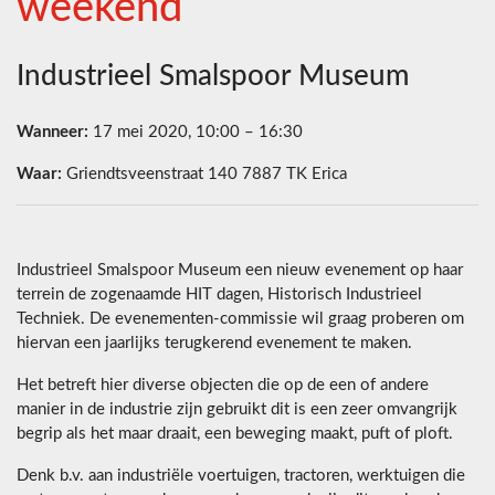
weekend
Industrieel Smalspoor Museum
Wanneer:
17 mei 2020, 10:00 – 16:30
Waar:
Griendtsveenstraat 140 7887 TK Erica
Industrieel Smalspoor Museum een nieuw evenement op haar
terrein de zogenaamde HIT dagen, Historisch Industrieel
Techniek. De evenementen-commissie wil graag proberen om
hiervan een jaarlijks terugkerend evenement te maken.
Het betreft hier diverse objecten die op de een of andere
manier in de industrie zijn gebruikt dit is een zeer omvangrijk
begrip als het maar draait, een beweging maakt, puft of ploft.
Denk b.v. aan industriële voertuigen, tractoren, werktuigen die