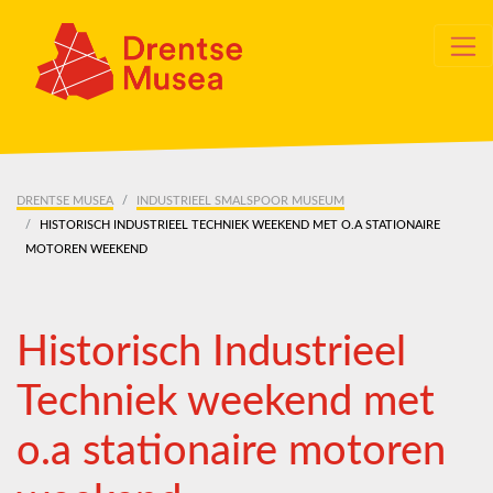
Skip navigation
DRENTSE MUSEA
INDUSTRIEEL SMALSPOOR MUSEUM
HISTORISCH INDUSTRIEEL TECHNIEK WEEKEND MET O.A STATIONAIRE
MOTOREN WEEKEND
Historisch Industrieel
Techniek weekend met
o.a stationaire motoren