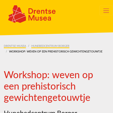
Skip navigation
DRENTSE MUSEA
HUNEBEDCENTRUM BORGER
WORKSHOP: WEVEN OP EEN PREHISTORISCH GEWICHTENGETOUWTJE
Workshop: weven op
een prehistorisch
gewichtengetouwtje