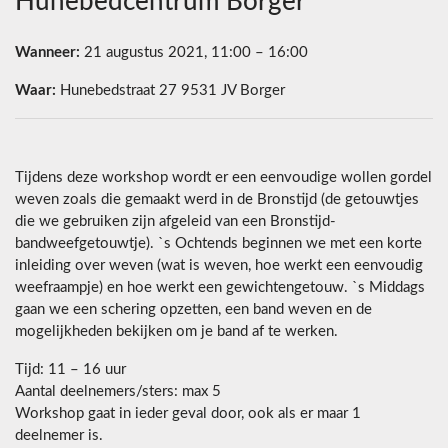
Hunebedcentrum Borger
Wanneer:
21 augustus 2021, 11:00 – 16:00
Waar:
Hunebedstraat 27 9531 JV Borger
Tijdens deze workshop wordt er een eenvoudige wollen gordel
weven zoals die gemaakt werd in de Bronstijd (de getouwtjes
die we gebruiken zijn afgeleid van een Bronstijd-
bandweefgetouwtje). `s Ochtends beginnen we met een korte
inleiding over weven (wat is weven, hoe werkt een eenvoudig
weefraampje) en hoe werkt een gewichtengetouw. `s Middags
gaan we een schering opzetten, een band weven en de
mogelijkheden bekijken om je band af te werken.
Tijd: 11 – 16 uur
Aantal deelnemers/sters: max 5
Workshop gaat in ieder geval door, ook als er maar 1
deelnemer is.