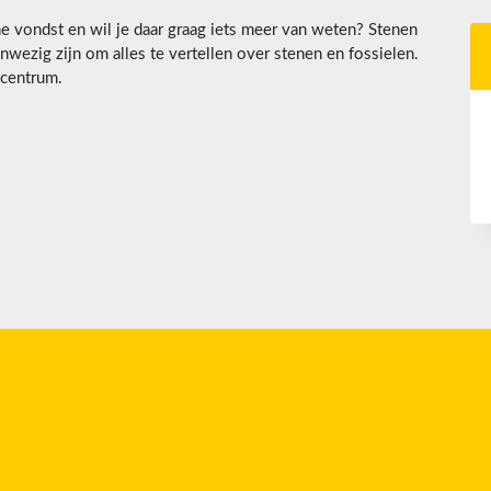
he vondst en wil je daar graag iets meer van weten? Stenen
wezig zijn om alles te vertellen over stenen en fossielen.
dcentrum.