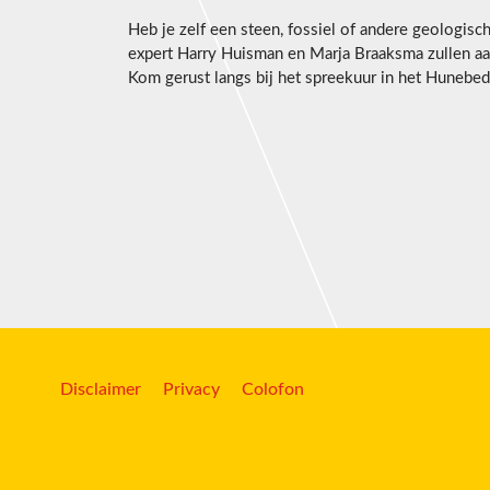
Heb je zelf een steen, fossiel of andere geologisc
expert Harry Huisman en Marja Braaksma zullen aan
Kom gerust langs bij het spreekuur in het Hunebe
Disclaimer
Privacy
Colofon