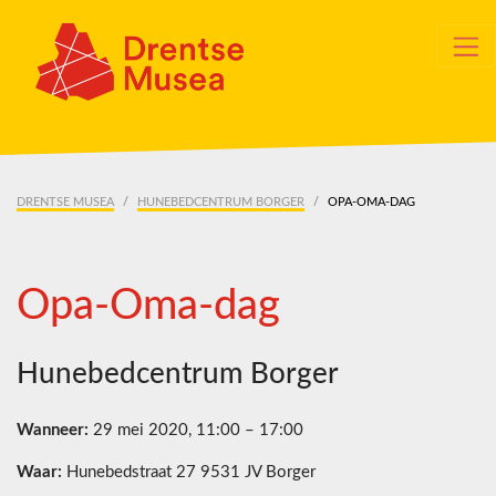
Skip navigation
DRENTSE MUSEA
HUNEBEDCENTRUM BORGER
OPA-OMA-DAG
Opa-Oma-dag
Hunebedcentrum Borger
Wanneer:
29 mei 2020, 11:00 – 17:00
Waar:
Hunebedstraat 27 9531 JV Borger