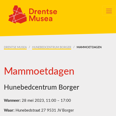
Skip navigation
DRENTSE MUSEA
HUNEBEDCENTRUM BORGER
MAMMOETDAGEN
Mammoetdagen
Hunebedcentrum Borger
Wanneer:
28 mei 2023, 11:00 – 17:00
Waar:
Hunebedstraat 27 9531 JV Borger