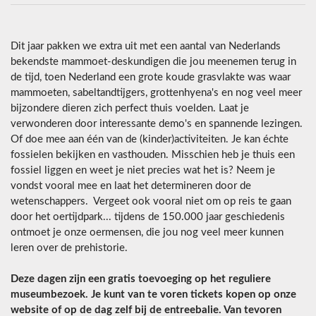
Dit jaar pakken we extra uit met een aantal van Nederlands
bekendste mammoet-deskundigen die jou meenemen terug in
de tijd, toen Nederland een grote koude grasvlakte was waar
mammoeten, sabeltandtijgers, grottenhyena's en nog veel meer
bijzondere dieren zich perfect thuis voelden. Laat je
verwonderen door interessante demo's en spannende lezingen.
Of doe mee aan één van de (kinder)activiteiten. Je kan échte
fossielen bekijken en vasthouden. Misschien heb je thuis een
fossiel liggen en weet je niet precies wat het is? Neem je
vondst vooral mee en laat het determineren door de
wetenschappers. Vergeet ook vooral niet om op reis te gaan
door het oertijdpark... tijdens de 150.000 jaar geschiedenis
ontmoet je onze oermensen, die jou nog veel meer kunnen
leren over de prehistorie.
Deze dagen zijn een gratis toevoeging op het reguliere
museumbezoek. Je kunt van te voren tickets kopen op onze
website of op de dag zelf bij de entreebalie. Van tevoren