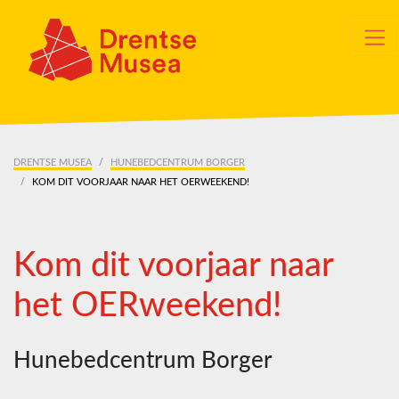
Skip navigation
DRENTSE MUSEA
HUNEBEDCENTRUM BORGER
KOM DIT VOORJAAR NAAR HET OERWEEKEND!
Kom dit voorjaar naar
het OERweekend!
Hunebedcentrum Borger