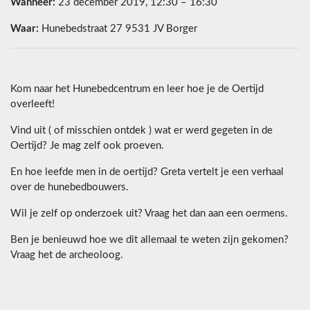
Wanneer:
23 december 2019, 12:30 – 16:30
Waar:
Hunebedstraat 27 9531 JV Borger
Kom naar het Hunebedcentrum en leer hoe je de Oertijd
overleeft!
Vind uit ( of misschien ontdek ) wat er werd gegeten in de
Oertijd? Je mag zelf ook proeven.
En hoe leefde men in de oertijd? Greta vertelt je een verhaal
over de hunebedbouwers.
Wil je zelf op onderzoek uit? Vraag het dan aan een oermens.
Ben je benieuwd hoe we dit allemaal te weten zijn gekomen?
Vraag het de archeoloog.