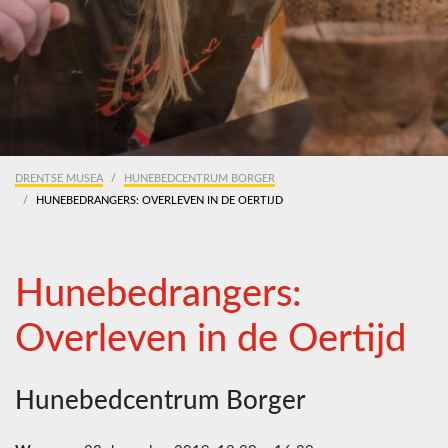
DRENTSE MUSEA
HUNEBEDCENTRUM BORGER
HUNEBEDRANGERS: OVERLEVEN IN DE OERTIJD
Hunebedrangers:
Overleven in de Oertijd
Hunebedcentrum Borger