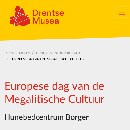
Skip navigation
DRENTSE MUSEA
HUNEBEDCENTRUM BORGER
EUROPESE DAG VAN DE MEGALITISCHE CULTUUR
Europese dag van de
Megalitische Cultuur
Hunebedcentrum Borger