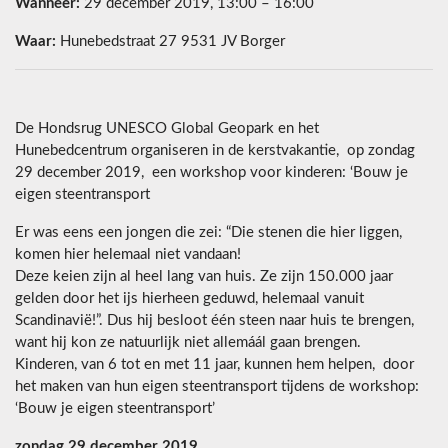
Wanneer:
29 december 2019, 13:00 – 16:00
Waar:
Hunebedstraat 27 9531 JV Borger
De Hondsrug UNESCO Global Geopark en het
Hunebedcentrum organiseren in de kerstvakantie, op zondag
29 december 2019, een workshop voor kinderen: ‘Bouw je
eigen steentransport
Er was eens een jongen die zei: “Die stenen die hier liggen,
komen hier helemaal niet vandaan!
Deze keien zijn al heel lang van huis. Ze zijn 150.000 jaar
gelden door het ijs hierheen geduwd, helemaal vanuit
Scandinavië!”. Dus hij besloot één steen naar huis te brengen,
want hij kon ze natuurlijk niet allemáál gaan brengen.
Kinderen, van 6 tot en met 11 jaar, kunnen hem helpen, door
het maken van hun eigen steentransport tijdens de workshop:
‘Bouw je eigen steentransport’
zondag 29 december 2019