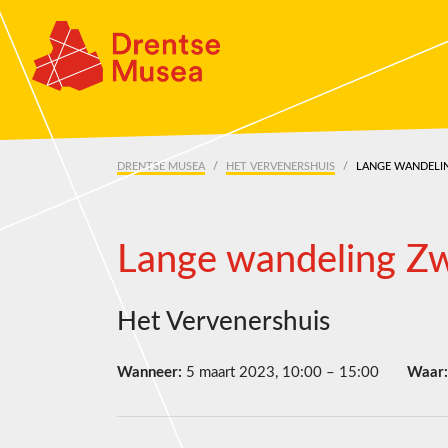
Skip navigation
DRENTSE MUSEA
HET VERVENERSHUIS
LANGE WANDELI
Lange wandeling Z
Het Vervenershuis
Wanneer:
5 maart 2023, 10:00 – 15:00
Waar: