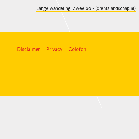
Lange wandeling: Zweeloo - (drentslandschap.nl)
Disclaimer
Privacy
Colofon