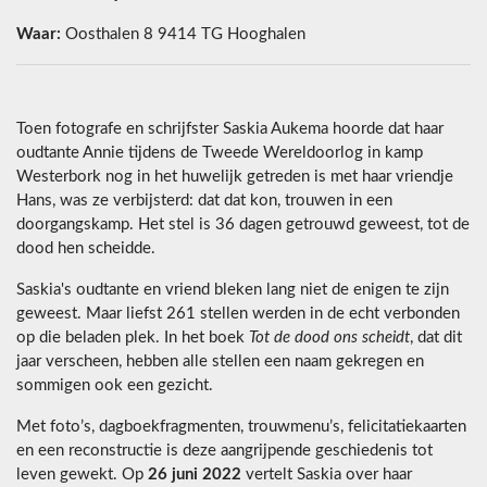
Waar:
Oosthalen 8 9414 TG Hooghalen
Toen fotografe en schrijfster Saskia Aukema hoorde dat haar
oudtante Annie tijdens de Tweede Wereldoorlog in kamp
Westerbork nog in het huwelijk getreden is met haar vriendje
Hans, was ze verbijsterd: dat dat kon, trouwen in een
doorgangskamp. Het stel is 36 dagen getrouwd geweest, tot de
dood hen scheidde.
Saskia's oudtante en vriend bleken lang niet de enigen te zijn
geweest. Maar liefst 261 stellen werden in de echt verbonden
op die beladen plek. In het boek
Tot de dood ons scheidt
, dat dit
jaar verscheen, hebben alle stellen een naam gekregen en
sommigen ook een gezicht.
Met foto’s, dagboekfragmenten, trouwmenu’s, felicitatiekaarten
en een reconstructie is deze aangrijpende geschiedenis tot
leven gewekt. Op
26 juni 2022
vertelt Saskia over haar