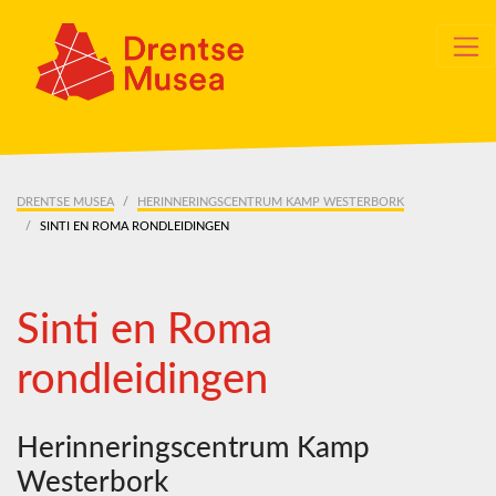
Skip navigation
DRENTSE MUSEA
HERINNERINGSCENTRUM KAMP WESTERBORK
SINTI EN ROMA RONDLEIDINGEN
Sinti en Roma
rondleidingen
Herinneringscentrum Kamp
Westerbork