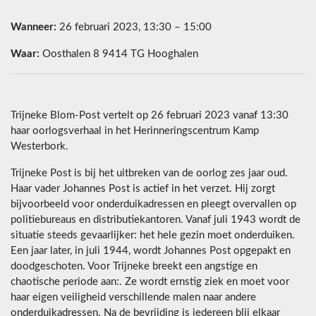
Wanneer:
26 februari 2023, 13:30 – 15:00
Waar:
Oosthalen 8 9414 TG Hooghalen
Trijneke Blom-Post vertelt op 26 februari 2023 vanaf 13:30
haar oorlogsverhaal in het Herinneringscentrum Kamp
Westerbork.
Trijneke Post is bij het uitbreken van de oorlog zes jaar oud.
Haar vader Johannes Post is actief in het verzet. Hij zorgt
bijvoorbeeld voor onderduikadressen en pleegt overvallen op
politiebureaus en distributiekantoren. Vanaf juli 1943 wordt de
situatie steeds gevaarlijker: het hele gezin moet onderduiken.
Een jaar later, in juli 1944, wordt Johannes Post opgepakt en
doodgeschoten. Voor Trijneke breekt een angstige en
chaotische periode aan:. Ze wordt ernstig ziek en moet voor
haar eigen veiligheid verschillende malen naar andere
onderduikadressen. Na de bevrijding is iedereen blij elkaar