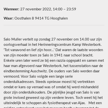
Wanneer:
27 november 2022, 14:00 – 23:59
Waar:
Oosthalen 8 9414 TG Hooghalen
Salo Muller vertelt op zondag 27 november om 14.00 uur zijn
oorlogsverhaal in het Herinneringscentrum Kamp Westerbork.
‘Tot vanavond en lief zijn hoor…’ Dat waren de laatste woorden
van zijn moeder toen ze Salo in 1941 naar school bracht.
Enkele uren later werd ze bij een razzia opgepakt en samen met
haar man afgevoerd naar Westerbork, het tussenstation naar de
eindbestemming Auschwitz. De ouders van Salo werden daar
vermoord. Voor Salo volgde een lange serie
onderduikadressen. Steeds opnieuw moest hij vertrekken
omdat er kans op verraad was of omdat hij werd mishandeld
door zijn onderduikouders. De pijnlijke jeugd van Salo is van
grote invloed geweest op zijn verdere leven. Toch weet hij het
uiteindelijk te schoppen als fysiotherapeut van Ajax. Met een