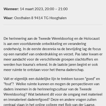
Wanneer:
14 maart 2023, 20:00 – 21:00
Waar:
Oosthalen 8 9414 TG Hooghalen
De herinnering aan de Tweede Wereldoorlog en de Holocaust
is aan een voortdurende ontwikkeling en verandering
onderhevig. In de eerste decennia na de bevrijding lag de focus
op een narratief van onderdrukking en verzet. Pas later kwam er
meer aandacht voor de verschillende groepen slachtoffers en
werden hun trauma’s erkend. In de laatste jaren begint er ook
meer ruimte te ontstaan voor het thema daderschap.
Valt er eigenlijk een duidelijke lijn te trekken tussen “goed” en
“fout”? Welke ruimte kunnen en mogen de perspectieven van
daders innemen in de herinneringscultuur van de Tweede
Wereldoorlog? Wat betekent dit voor de omgang met materieel
en immaterieel dadererfgoed? Deze en andere vragen zullen
centraal staan in het online college met Rob van der Laarse.