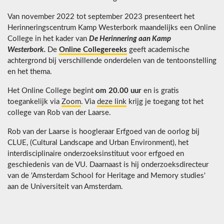
Van november 2022 tot september 2023 presenteert het
Herinneringscentrum Kamp Westerbork maandelijks een Online
College in het kader van
De Herinnering aan Kamp
Westerbork.
De
Online Collegereeks
geeft academische
achtergrond bij verschillende onderdelen van de tentoonstelling
en het thema.
Het Online College begint
om 20.00 uur
en is gratis
toegankelijk via
Zoom
. Via
deze link
krijg je toegang tot het
college van Rob van der Laarse.
Rob van der Laarse is hoogleraar Erfgoed van de oorlog bij
CLUE, (Cultural Landscape and Urban Environment), het
interdisciplinaire onderzoeksinstituut voor erfgoed en
geschiedenis van de VU. Daarnaast is hij onderzoeksdirecteur
van de 'Amsterdam School for Heritage and Memory studies'
aan de Universiteit van Amsterdam.