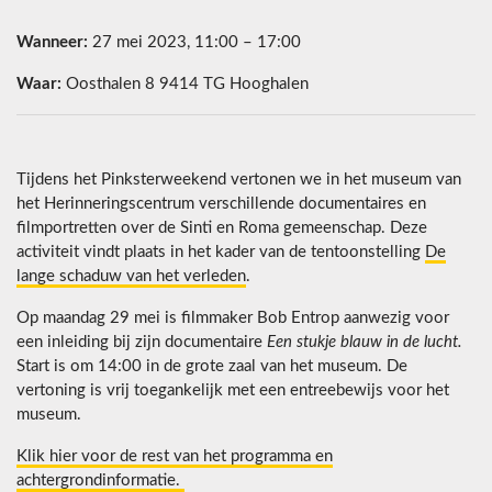
Wanneer:
27 mei 2023, 11:00 – 17:00
Waar:
Oosthalen 8 9414 TG Hooghalen
Tijdens het Pinksterweekend vertonen we in het museum van
het Herinneringscentrum verschillende documentaires en
filmportretten over de Sinti en Roma gemeenschap. Deze
activiteit vindt plaats in het kader van de tentoonstelling
De
lange schaduw van het verleden
.
Op maandag 29 mei is filmmaker Bob Entrop aanwezig voor
een inleiding bij zijn documentaire
Een stukje blauw in de lucht.
Start is om 14:00 in de grote zaal van het museum. De
vertoning is vrij toegankelijk met een entreebewijs voor het
museum.
Klik hier voor de rest van het programma en
achtergrondinformatie.