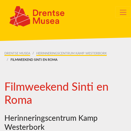
Skip navigation
DRENTSE MUSEA
HERINNERINGSCENTRUM KAMP WESTERBORK
FILMWEEKEND SINTI EN ROMA
Filmweekend Sinti en
Roma
Herinneringscentrum Kamp
Westerbork