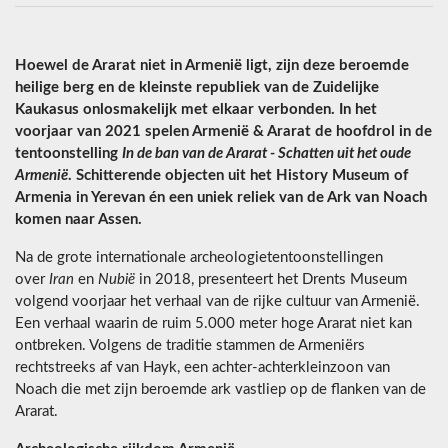
Hoewel de Ararat niet in Armenië ligt, zijn deze beroemde
heilige berg en de kleinste republiek van de Zuidelijke
Kaukasus onlosmakelijk met elkaar verbonden. In het
voorjaar van 2021 spelen Armenië & Ararat de hoofdrol in de
tentoonstelling
In de ban van de Ararat - Schatten uit het oude
Armenië
. Schitterende objecten uit het History Museum of
Armenia in Yerevan én een uniek reliek van de Ark van Noach
komen naar Assen.
Na de grote internationale archeologietentoonstellingen
over
Iran
en
Nubië
in 2018, presenteert het Drents Museum
volgend voorjaar het verhaal van de rijke cultuur van Armenië.
Een verhaal waarin de ruim 5.000 meter hoge Ararat niet kan
ontbreken. Volgens de traditie stammen de Armeniërs
rechtstreeks af van Hayk, een achter-achterkleinzoon van
Noach die met zijn beroemde ark vastliep op de flanken van de
Ararat.