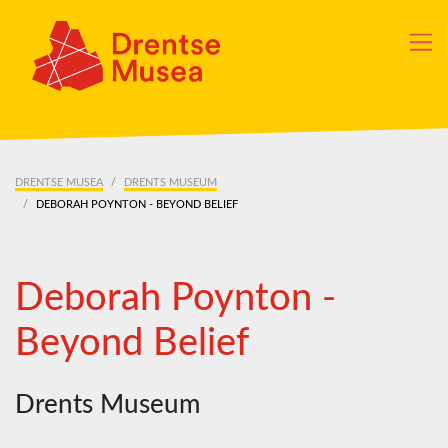
Skip navigation
DRENTSE MUSEA
DRENTS MUSEUM
DEBORAH POYNTON - BEYOND BELIEF
Deborah Poynton -
Beyond Belief
Drents Museum