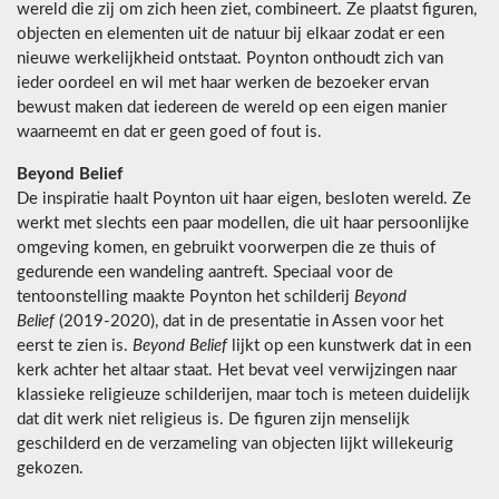
wereld die zij om zich heen ziet, combineert. Ze plaatst figuren,
objecten en elementen uit de natuur bij elkaar zodat er een
nieuwe werkelijkheid ontstaat. Poynton onthoudt zich van
ieder oordeel en wil met haar werken de bezoeker ervan
bewust maken dat iedereen de wereld op een eigen manier
waarneemt en dat er geen goed of fout is.
Beyond Belief
De inspiratie haalt Poynton uit haar eigen, besloten wereld. Ze
werkt met slechts een paar modellen, die uit haar persoonlijke
omgeving komen, en gebruikt voorwerpen die ze thuis of
gedurende een wandeling aantreft. Speciaal voor de
tentoonstelling maakte Poynton het schilderij
Beyond
Belief
(2019-2020), dat in de presentatie in Assen voor het
eerst te zien is.
Beyond
Belief
lijkt op een kunstwerk dat in een
kerk achter het altaar staat. Het bevat veel verwijzingen naar
klassieke religieuze schilderijen, maar toch is meteen duidelijk
dat dit werk niet religieus is. De figuren zijn menselijk
geschilderd en de verzameling van objecten lijkt willekeurig
gekozen.