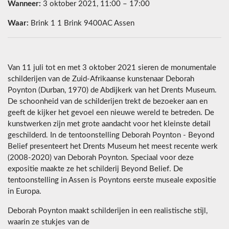
Wanneer:
3 oktober 2021, 11:00 – 17:00
Waar:
Brink 1 1 Brink 9400AC Assen
Van 11 juli tot en met 3 oktober 2021 sieren de monumentale
schilderijen van de Zuid-Afrikaanse kunstenaar Deborah
Poynton (Durban, 1970) de Abdijkerk van het Drents Museum.
De schoonheid van de schilderijen trekt de bezoeker aan en
geeft de kijker het gevoel een nieuwe wereld te betreden. De
kunstwerken zijn met grote aandacht voor het kleinste detail
geschilderd. In de tentoonstelling Deborah Poynton - Beyond
Belief presenteert het Drents Museum het meest recente werk
(2008-2020) van Deborah Poynton. Speciaal voor deze
expositie maakte ze het schilderij Beyond Belief. De
tentoonstelling in Assen is Poyntons eerste museale expositie
in Europa.
Deborah Poynton maakt schilderijen in een realistische stijl,
waarin ze stukjes van de