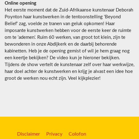
Online opening
Het eerste moment dat de Zuid-Afrikaanse kunstenaar Deborah
Poynton haar kunstwerken in de tentoonstelling 'Beyond
Belief' zag, voelde ze tranen van geluk opkomen! Haar
imposante kunstwerken hebben voor de eerste keer de ruimte
om te 'ademen'. Ruim 60 werken, van groot tot klein, zijn te
bewonderen in onze Abdijkerk en de daarbij behorende
kabinetten. Heb je de opening gemist of wil je hem graag nog
een keertje bekijken? De video kun je hieroner bekijken.
Tijdens de show vertelt de kunstenaar zelf over haar werkwijze,
haar doel achter de kunstwerken en krijg je alvast een idee hoe
groot de werken nou echt zijn. Veel kijkplezier!
Disclaimer
Privacy
Colofon