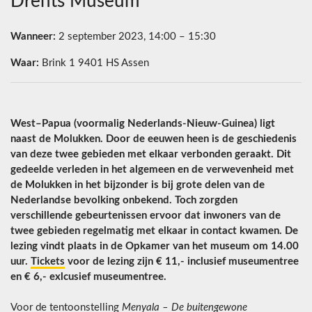
Drents Museum
Wanneer:
2 september 2023, 14:00 – 15:30
Waar:
Brink 1 9401 HS Assen
West–Papua (voormalig Nederlands-Nieuw-Guinea) ligt
naast de Molukken. Door de eeuwen heen is de geschiedenis
van deze twee gebieden met elkaar verbonden geraakt. Dit
gedeelde verleden in het algemeen en de verwevenheid met
de Molukken in het bijzonder is bij grote delen van de
Nederlandse bevolking onbekend. Toch zorgden
verschillende gebeurtenissen ervoor dat inwoners van de
twee gebieden regelmatig met elkaar in contact kwamen. De
lezing vindt plaats in de Opkamer van het museum om 14.00
uur.
Tickets
voor de lezing zijn € 11,- inclusief museumentree
en € 6,- exlcusief museumentree.
Voor de tentoonstelling
Menyala – De buitengewone