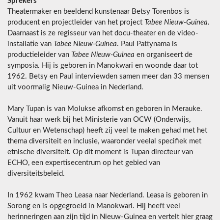
Sprekers
Theatermaker en beeldend kunstenaar Betsy Torenbos is
producent en projectleider van het project
Tabee Nieuw-Guinea.
Daarnaast is ze regisseur van het docu-theater en de video-
installatie van
Tabee Nieuw-Guinea
. Paul Pattynama is
productieleider van
Tabee Nieuw-Guinea
en organiseert de
symposia
.
Hij is geboren in Manokwari en woonde daar tot
1962. Betsy en Paul interviewden samen meer dan 33 mensen
uit voormalig Nieuw-Guinea in Nederland.
Mary Tupan is van Molukse afkomst en geboren in Merauke.
Vanuit haar werk bij het Ministerie van OCW (Onderwijs,
Cultuur en Wetenschap) heeft zij veel te maken gehad met het
thema diversiteit en inclusie, waaronder veelal specifiek met
etnische diversiteit. Op dit moment is Tupan directeur van
ECHO, een expertisecentrum op het gebied van
diversiteitsbeleid.
In 1962 kwam Theo Leasa naar Nederland. Leasa is geboren in
Sorong en is opgegroeid in Manokwari. Hij heeft veel
herinneringen aan zijn tijd in Nieuw-Guinea en vertelt hier graag