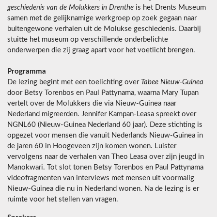
geschiedenis van de Molukkers in Drenthe
is het Drents Museum
samen met de gelijknamige werkgroep op zoek gegaan naar
buitengewone verhalen uit de Molukse geschiedenis. Daarbij
stuitte het museum op verschillende onderbelichte
onderwerpen die zij graag apart voor het voetlicht brengen.
Programma
De lezing begint met een toelichting over
Tabee Nieuw-Guinea
door Betsy Torenbos en Paul Pattynama, waarna Mary Tupan
vertelt over de Molukkers die via Nieuw-Guinea naar
Nederland migreerden. Jennifer Kampan-Leasa spreekt over
NGNL60 (Nieuw-Guinea Nederland 60 jaar). Deze stichting is
opgezet voor mensen die vanuit Nederlands Nieuw-Guinea in
de jaren 60 in Hoogeveen zijn komen wonen. Luister
vervolgens naar de verhalen van Theo Leasa over zijn jeugd in
Manokwari. Tot slot tonen Betsy Torenbos en Paul Pattynama
videofragmenten van interviews met mensen uit voormalig
Nieuw-Guinea die nu in Nederland wonen. Na de lezing is er
ruimte voor het stellen van vragen.