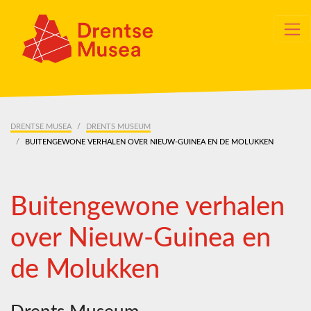
Skip navigation
DRENTSE MUSEA
DRENTS MUSEUM
BUITENGEWONE VERHALEN OVER NIEUW-GUINEA EN DE MOLUKKEN
Buitengewone verhalen
over Nieuw-Guinea en
de Molukken