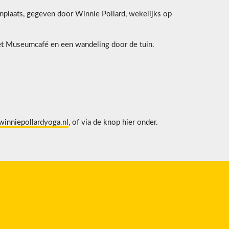
plaats, gegeven door Winnie Pollard, wekelijks op
het Museumcafé en een wandeling door de tuin.
inniepollardyoga.nl
, of via de knop hier onder.