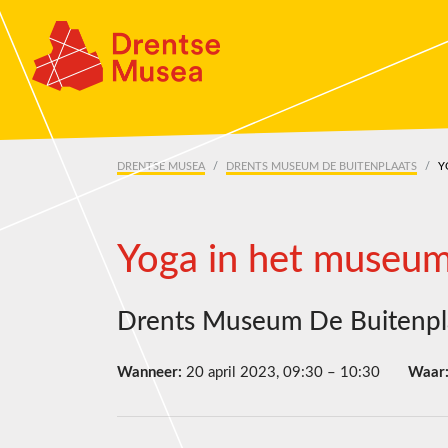
Skip navigation
DRENTSE MUSEA
DRENTS MUSEUM DE BUITENPLAATS
Y
Yoga in het museum
Drents Museum De Buitenpl
Wanneer:
20 april 2023, 09:30 – 10:30
Waar