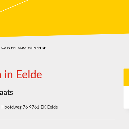
OGA IN HET MUSEUM IN EELDE
 in Eelde
aats
:
Hoofdweg 76 9761 EK Eelde