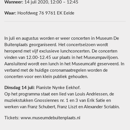
Wanneer:
14 juli 2020, 12:00 – 12:45
Waar:
Hoofdweg 76 9761 EK Eelde
In juli en augustus worden er weer concerten in Museum De
Buitenplaats georganiseerd. Het concertseizoen wordt
heropend met vijf exclusieve lunchconcerten. De concerten
vinden van 12.00-12.45 uur plaats in het Museumpaviljoen.
Aansluitend wordt een lunch in het Museumcafé geserveerd. In
verband met de huidige coronamaatregelen worden de
concerten voor een klein publiek gehouden.
Dinsdag 14 juli:
Pianiste Nynke Eekhof.
Op het programma staat een lied van Louis Andriessen, de
muziekstukken Gnossiennes nr. 1 en 3 van Erik Satie en
werken van Franz Schubert, Franz Liszt en Alexander Scriabin.
Tickets: www.museumdebuitenplaats.nl